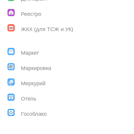
Реестро
ЖКХ (для ТСЖ и УК)
Маркет
Маркировка
Меркурий
Отель
Гособлако