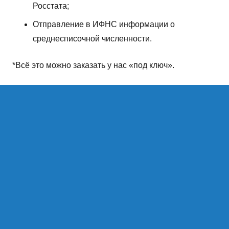
Росстата;
Отправление в ИФНС информации о
среднесписочной численности.
*Всё это можно заказать у нас «под ключ».
ОСТАВИТЬ ЗАЯВКУ
Ни одной заявки не оставим без
ответа