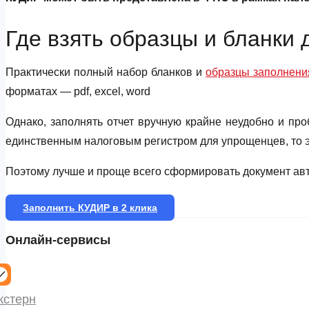
Где взять образцы и бланки
Практически полный набор бланков и
образцы заполнен
форматах — pdf, excel, word
Однако, заполнять отчет вручную крайне неудобно и про
единственным налоговым регистром для упрощенцев, то э
Поэтому лучше и проще всего сформировать документ авт
Заполнить КУДИР в 2 клика
Онлайн-сервисы
кстерн