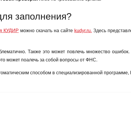
 для заполнения?
ия КУДИР
можно скачать на сайте
kudyr.ru.
Здесь представл
блематично. Также это может повлечь множество ошибок. А
то может поалечь за собой вопросы от ФНС.
оматическим способом в специализированной программе, Н