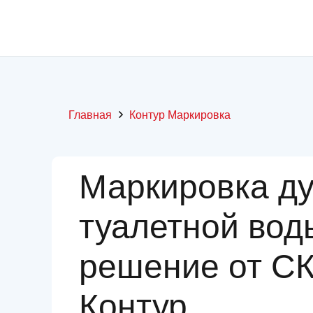
Главная
Контур Маркировка
Маркировка ду
туалетной во
решение от С
Контур