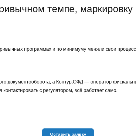
привычном темпе, маркировку 
привычных программах и по минимуму меняли свои процесс
ого документооборота, а Контур.ОФД — оператор фискаль
 контактировать с регулятором, всё работает само.
Оставить заявку