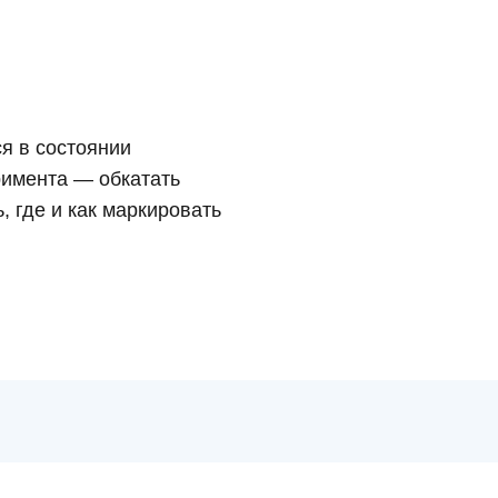
я в состоянии
римента — обкатать
 где и как маркировать