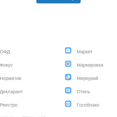
ОФД
Маркет
Фокус
Маркировка
Норматив
Меркурий
Декларант
Отель
Реестро
Гособлако